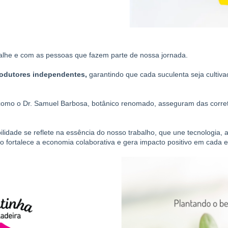
alhe e com as pessoas que fazem parte de nossa jornada.
rodutores independentes,
 garantindo que cada suculenta seja cultiva
 como o Dr. Samuel Barbosa, botânico renomado, asseguram das corret
dade se reflete na essência do nosso trabalho, que une tecnologia, a
fortalece a economia colaborativa e gera impacto positivo em cada e