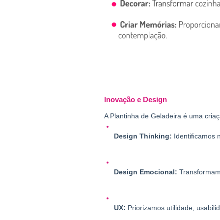
Inovação e Design
A Plantinha de Geladeira é uma criaç
Design Thinking:
 Identificamos 
Design Emocional:
 Transformamo
UX: 
Priorizamos utilidade, usabil