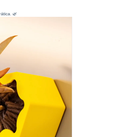
ática. 🌿