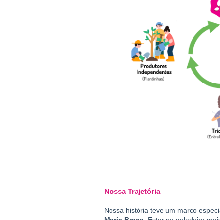
Nossa Trajetória
Nossa história teve um marco espec
Maria Braga
. Estar na geladeira mai