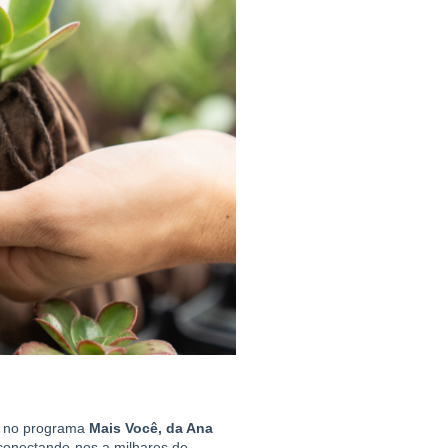
a no programa
 Mais Você, da Ana 
 conectando-nos a milhares de 