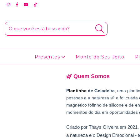
Presentes
Monte do Seu Jeito
P
🌿 Quem Somos
P
lantinha
 de Geladeira
, uma planti
pessoas e a natureza 🌱 e foi criada
magnético fofinho de silicone e de e
momentos do dia em oportunidades d
Criado por Thays Oliveira em 2021,
a natureza e o Design Emocional - t