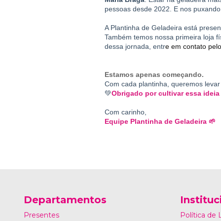
pessoas desde 2022. E nos puxando 
A Plantinha de Geladeira está presen
Também temos nossa primeira loja fís
dessa jornada, entr
e em contato pelo
Estamos apenas começando. 
Com cada plantinha, queremos levar 
💚
Obrigado por cultivar essa ideia
Com carinho,
Equipe Plantinha de Geladeira 🌱
Departamentos
Instituc
Presentes
Política de