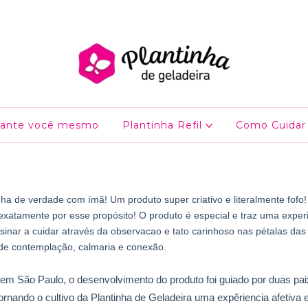
lante você mesmo
Plantinha Refil
Como Cuidar
nha de verdade com ímã! Um produto super criativo e literalmente fofo!
 exatamente por esse propósito! O produto é especial e traz uma experi
nsinar a cuidar através da observacao e tato carinhoso nas pétalas da
e contemplação, calmaria e conexão.
 em São Paulo, o desenvolvimento do produto foi guiado por duas pai
ornando o cultivo da Plantinha de Geladeira uma expêriencia afetiva 