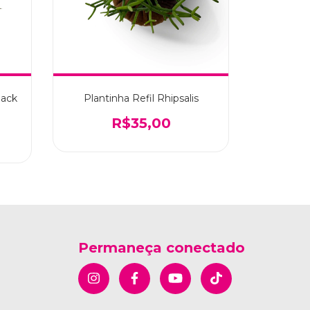
lack
Plantinha Refil Rhipsalis
R$35,00
Permaneça conectado