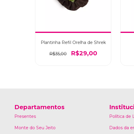
Plantinha Refil Orelha de Shrek
R$29,00
R$35,00
Departamentos
Instituc
Presentes
Política de
Monte do Seu Jeito
Dados da e