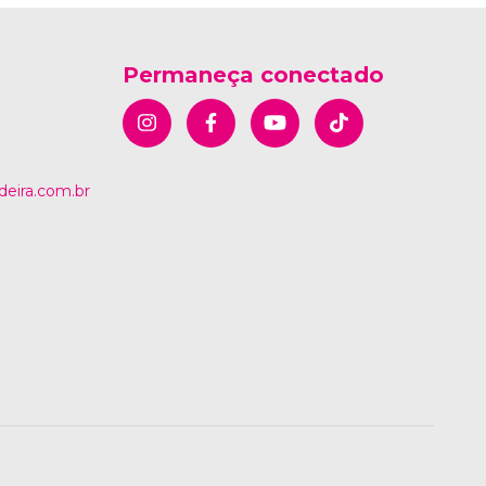
Permaneça conectado
eira.com.br