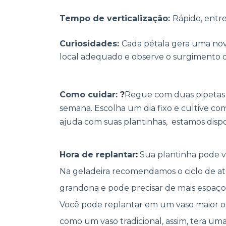
Tempo de verticalização:
Rápido, entre 
Curiosidades:
Cada pétala gera uma nov
local adequado e observe o surgimento da
Como cuidar:
?
Regue com duas pipetas 
semana. Escolha um dia fixo e cultive co
ajuda com suas plantinhas, estamos disp
Hora de replantar
:
Sua plantinha pode v
Na geladeira recomendamos o ciclo de at
grandona e pode precisar de mais espaço
Você pode replantar em um vaso maior ou 
como um vaso tradicional, assim, tera u