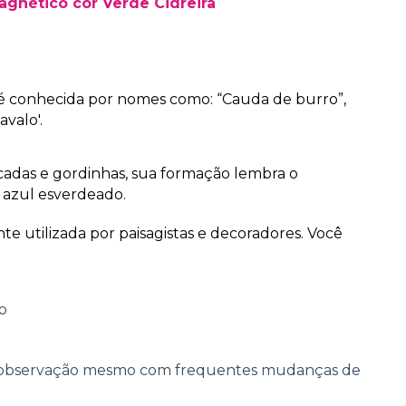
gnético cor Verde Cidreira
 conhecida por nomes como: “Cauda de burro”,
valo'.
icadas e gordinhas, sua formação lembra o
 azul esverdeado.
te utilizada por paisagistas e decoradores. Você
o
 observação mesmo com frequentes mudanças de