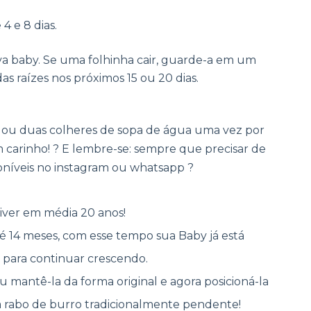
4 e 8 dias.
a baby.
Se uma folhinha cair, guarde-a em um
s raízes nos próximos 15 ou 20 dias.
ou duas colheres de sopa de água uma vez por
m carinho! ? E lembre-se: sempre que precisar de
oníveis no instagram ou whatsapp ?
iver em média 20 anos!
é 14 meses, com esse tempo sua Baby já está
 para continuar crescendo.
mantê-la da forma original e agora posicioná-la
ma rabo de burro tradicionalmente pendente!