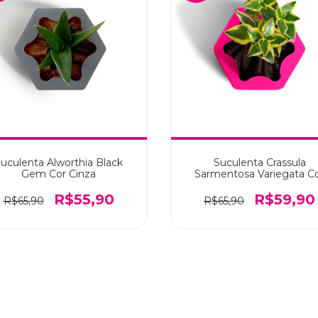
uculenta Alworthia Black
Suculenta Crassula
Gem Cor Cinza
Sarmentosa Variegata C
Rosa Pink
R$55,90
R$59,90
R$65,90
R$65,90