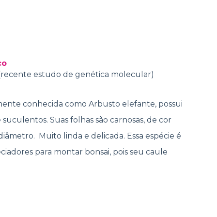
co
(recente estudo de genética molecular)
mente conhecida como Arbusto elefante, possui
 suculentos. Suas folhas são carnosas, de cor
diâmetro. Muito linda e delicada. Essa espécie é
ciadores para montar bonsai, pois seu caule