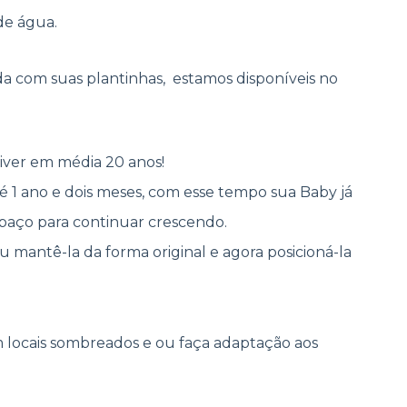
de água.
da com suas plantinhas, estamos disponíveis no
iver em média 20 anos!
é 1 ano e dois meses, com esse tempo sua Baby já
spaço para continuar crescendo.
mantê-la da forma original e agora posicioná-la
m locais sombreados e ou faça adaptação aos