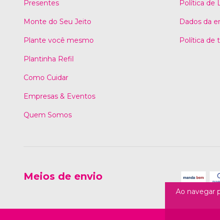
Presentes
Política de
Monte do Seu Jeito
Dados da e
Plante você mesmo
Política de
Plantinha Refil
Como Cuidar
Empresas & Eventos
Quem Somos
Meios de envio
Ao navegar p