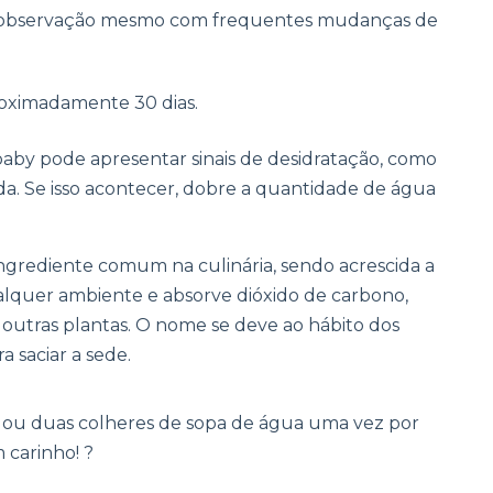
 observação mesmo com frequentes mudanças de
oximadamente 30 dias.
baby pode apresentar sinais de desidratação, como
ada. Se isso acontecer, dobre a quantidade de água
ingrediente comum na culinária, sendo acrescida a
qualquer ambiente e absorve dióxido de carbono,
 outras plantas. O nome se deve ao hábito dos
 saciar a sede.
ou duas colheres de sopa de água uma vez por
 carinho! ?