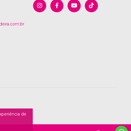
eira.com.br
experiência de