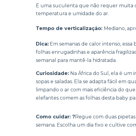
É uma suculenta que não requer muita
temperatura e umidade do ar.
Tempo de verticalização:
Mediano, apr
Dica
:
Em semanas de calor intenso, essa 
folhas enrugadinhas e aparência fragiliz
semanal para mantê-la hidratada.
Curiosidade:
Na África do Sul, ela é um 
sopas e saladas. Ela se adapta fácil em 
limpando o ar com mais eficiência do que
elefantes comem as folhas desta baby para
Como cuidar: ?
Regue com duas pipetas 
semana. Escolha um dia fixo e cultive com