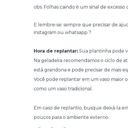
obs. Folhas caindo é um sinal de excesso 
E lembre-se: sempre que precisar de aju
instagram ou whatsapp ?
Hora de replantar
:
Sua plantinha pode v
Na geladeira recomendamos o ciclo de at
está grandona e pode precisar de mais e
Você pode replantar em um vaso maior ou 
como um vaso tradicional.
Em caso de replantio, busque deixá-la e
poucos para o ambiente externo.