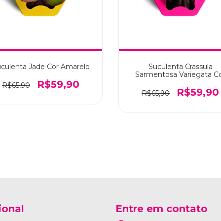
culenta Jade Cor Amarelo
Suculenta Crassula
Sarmentosa Variegata C
Rosa Pink
R$59,90
R$65,90
R$59,90
R$65,90
ional
Entre em contato