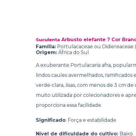
Arbusto elefante ? Cor Bran
Suculenta
Família:
Portulacaceae ou Didiereaceae 
Origem:
África do Sul
A exuberante Portulacaria afra, popular
lindos caules avermelhados, ramificados e
verde-clara, lisas, com menos de 3 cm de 
muito utilizada por colecionadores e apre
proporciona essa facilidade.
Significado
: Força e estabilidade
Nível de dificuldade do cultivo:
Baixo.